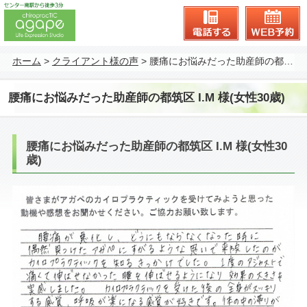
045-943-6661
ホーム
>
クライアント様の声
>
腰痛にお悩みだった助産師の都筑区 I.M 様(女性30歳)
腰痛にお悩みだった助産師の都筑区 I.M 様(女性30歳)
腰痛にお悩みだった助産師の都筑区 I.M 様(女性30
歳)