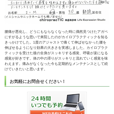
腰痛が悪化し、どうにもならなくなった時に偶然見つけたアガペ
にすがるような思いで来院したのがカイロプラクティックを知る
きっかけでした。1度のアジャストで痛くて伸ばせなかった腰を
伸ばせるようになり効果の大きさを実感しました。カイロプラク
ティックを受けた後の全身がスッキリする感覚、呼吸が楽になる
感覚が好きです。体の中の滞りがスッキリと流れていく感覚を味
わえます。痛みがなくなった今も定期的なメンテナンスとして続
けていきたいと思います。
お気軽にお問合せください！