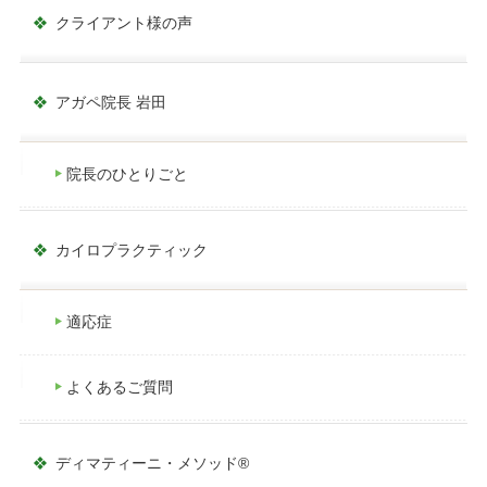
クライアント様の声
アガペ院長 岩田
院長のひとりごと
カイロプラクティック
適応症
よくあるご質問
ディマティーニ・メソッド®