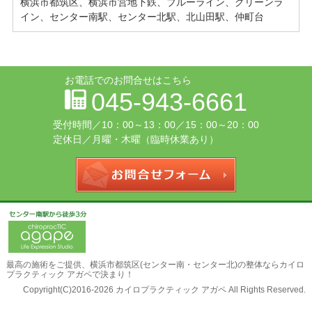
横浜市都筑区、横浜市営地下鉄、ブルーライン、グリーンラ
イン、センター南駅、センター北駅、北山田駅、仲町台
お電話でのお問合せはこちら
045-943-6661
受付時間／
10：00～13：00／15：00～20：00
定休日／月曜・木曜（臨時休業あり）
お問合せフォー
最高の施術をご提供、
横浜市都筑区(センター南・センター北)の整体ならカイロ
プラクティック アガペ
で決まり！
Copyright(C)2016-2026 カイロプラクティック アガペ All Rights Reserved.